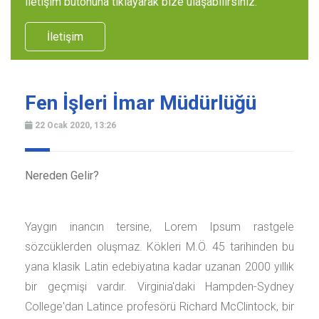
iletişim butonuna tıklayarak bize ulaşabilirsiniz.
İletişim
Fen İşleri İmar Müdürlüğü
22 Ocak 2020, 13:26
Nereden Gelir?
Yaygın inancın tersine, Lorem Ipsum rastgele
sözcüklerden oluşmaz. Kökleri M.Ö. 45 tarihinden bu
yana klasik Latin edebiyatına kadar uzanan 2000 yıllık
bir geçmişi vardır. Virginia'daki Hampden-Sydney
College'dan Latince profesörü Richard McClintock, bir