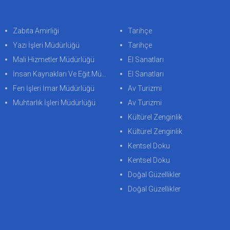
Zabıta Amirliği
Tarihçe
Yazı İşleri Müdürlüğü
Tarihçe
Mali Hizmetler Müdürlüğü
El Sanatları
İnsan Kaynakları Ve Eğit.Müdürlüğü
El Sanatları
Fen İşleri İmar Müdürlüğü
Av Turizmi
Muhtarlık İşleri Müdürlüğü
Av Turizmi
Kültürel Zenginlik
Kültürel Zenginlik
Kentsel Doku
Kentsel Doku
Doğal Güzellikler
Doğal Güzellikler