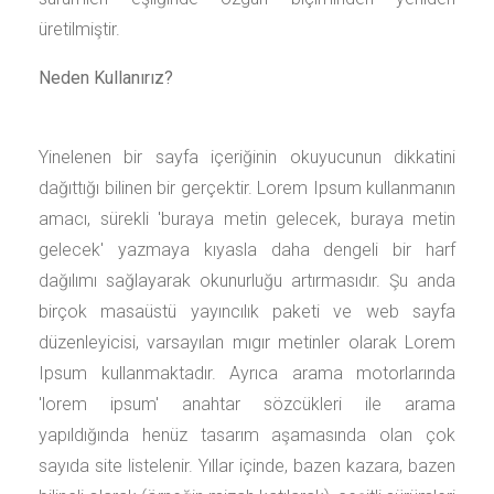
üretilmiştir.
Neden Kullanırız?
Yinelenen bir sayfa içeriğinin okuyucunun dikkatini
dağıttığı bilinen bir gerçektir. Lorem Ipsum kullanmanın
amacı, sürekli 'buraya metin gelecek, buraya metin
gelecek' yazmaya kıyasla daha dengeli bir harf
dağılımı sağlayarak okunurluğu artırmasıdır. Şu anda
birçok masaüstü yayıncılık paketi ve web sayfa
düzenleyicisi, varsayılan mıgır metinler olarak Lorem
Ipsum kullanmaktadır. Ayrıca arama motorlarında
'lorem ipsum' anahtar sözcükleri ile arama
yapıldığında henüz tasarım aşamasında olan çok
sayıda site listelenir. Yıllar içinde, bazen kazara, bazen