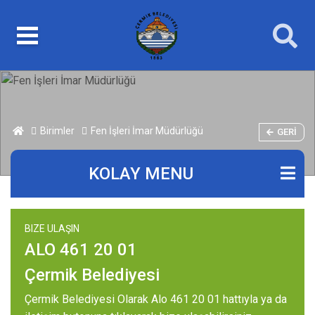
Birimler
Fen İşleri İmar Müdürlüğü
GERI
KOLAY MENU
BIZE ULAŞIN
ALO 461 20 01
Çermik Belediyesi
Çermik Belediyesi Olarak Alo 461 20 01 hattıyla ya da